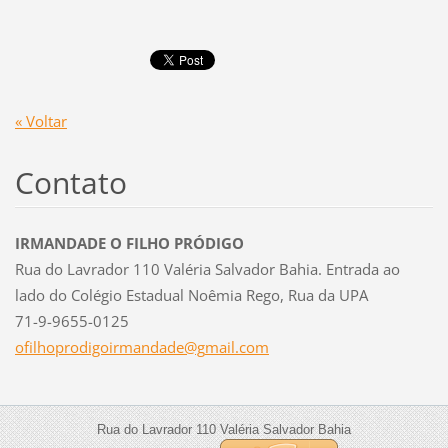
« Voltar
Contato
IRMANDADE O FILHO PRÓDIGO
Rua do Lavrador 110 Valéria Salvador Bahia. Entrada ao
lado do Colégio Estadual Noêmia Rego, Rua da UPA
71-9-9655-0125
ofilhopr
odigoirm
andade@g
mail.com
Rua do Lavrador 110 Valéria Salvador Bahia