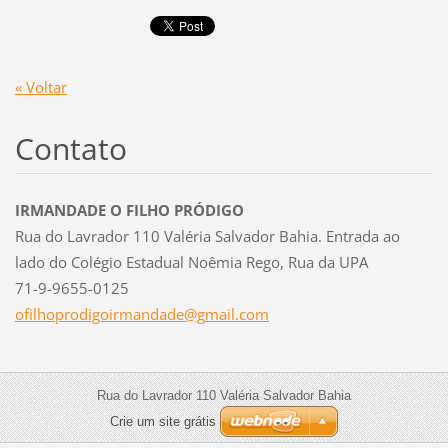
« Voltar
Contato
IRMANDADE O FILHO PRÓDIGO
Rua do Lavrador 110 Valéria Salvador Bahia. Entrada ao
lado do Colégio Estadual Noêmia Rego, Rua da UPA
71-9-9655-0125
ofilhopr
odigoirm
andade@g
mail.com
Rua do Lavrador 110 Valéria Salvador Bahia
Crie um site grátis