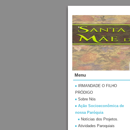
.
Menu
IRMANDADE O FILHO
PRÓDIGO
Sobre Nós
Ação Socioeconômica de
nossa Paróquia
Notícias dos Projetos.
Atividades Paroquiais