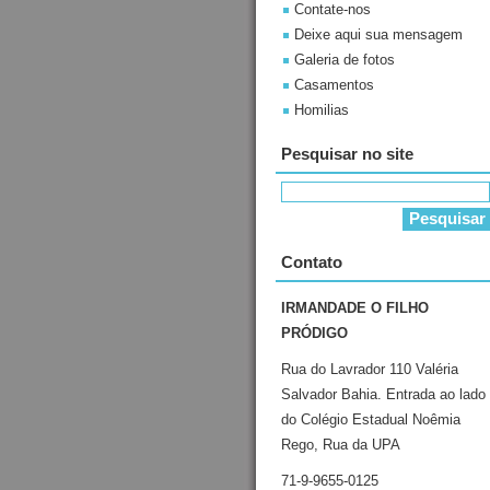
Contate-nos
Deixe aqui sua mensagem
Galeria de fotos
Casamentos
Homilias
Pesquisar no site
Contato
IRMANDADE O FILHO
PRÓDIGO
Rua do Lavrador 110 Valéria
Salvador Bahia. Entrada ao lado
do Colégio Estadual Noêmia
Rego, Rua da UPA
71-9-9655-0125