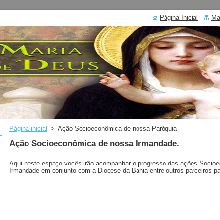
Página Inicial
Ma
Página inicial
>
Ação Socioeconômica de nossa Paróquia
Ação Socioeconômica de nossa Irmandade.
Aqui neste espaço vocês irão acompanhar o progresso das ações Socioe
Irmandade em conjunto com a Diocese da Bahia entre outros parceiros 