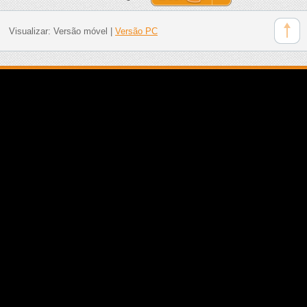
Visualizar:
Versão móvel
|
Versão PC