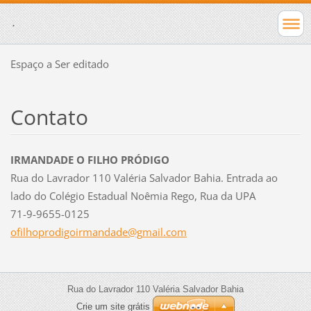
.
Espaço a Ser editado
Contato
IRMANDADE O FILHO PRÓDIGO
Rua do Lavrador 110 Valéria Salvador Bahia. Entrada ao
lado do Colégio Estadual Noêmia Rego, Rua da UPA
71-9-9655-0125
ofilhopr
odigoirm
andade@g
mail.com
Rua do Lavrador 110 Valéria Salvador Bahia
Crie um site grátis