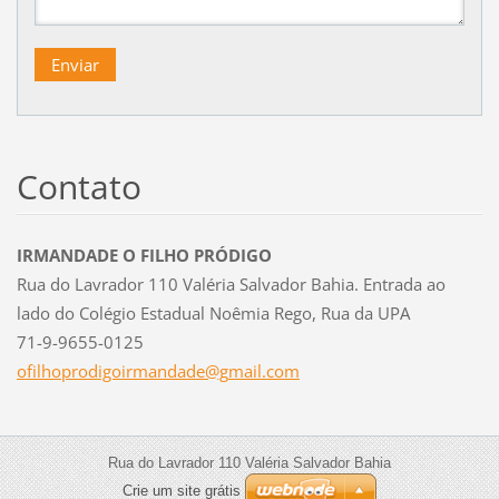
Contato
IRMANDADE O FILHO PRÓDIGO
Rua do Lavrador 110 Valéria Salvador Bahia. Entrada ao
lado do Colégio Estadual Noêmia Rego, Rua da UPA
71-9-9655-0125
ofilhopr
odigoirm
andade@g
mail.com
Rua do Lavrador 110 Valéria Salvador Bahia
Crie um site grátis