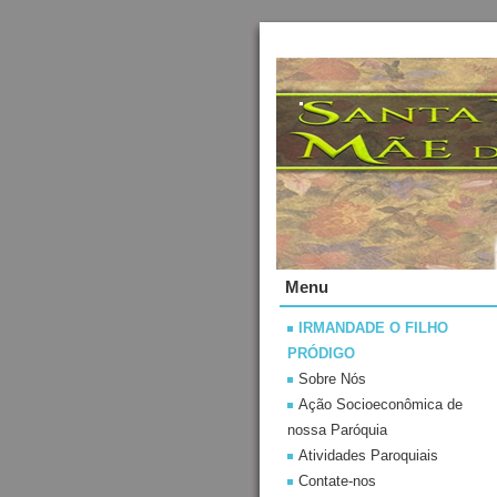
.
Menu
IRMANDADE O FILHO
PRÓDIGO
Sobre Nós
Ação Socioeconômica de
nossa Paróquia
Atividades Paroquiais
Contate-nos