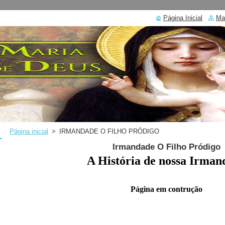
Página Inicial
Ma
Página inicial
>
IRMANDADE O FILHO PRÓDIGO
Irmandade O Filho Pródigo
A História de nossa Irman
Página em contrução