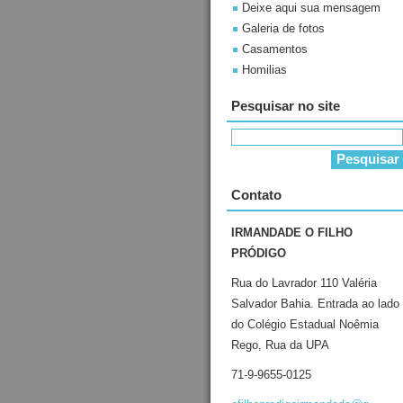
Deixe aqui sua mensagem
Galeria de fotos
Casamentos
Homilias
Pesquisar no site
Contato
IRMANDADE O FILHO
PRÓDIGO
Rua do Lavrador 110 Valéria
Salvador Bahia. Entrada ao lado
do Colégio Estadual Noêmia
Rego, Rua da UPA
71-9-9655-0125