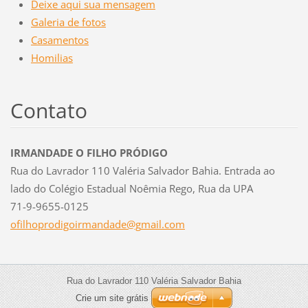
Deixe aqui sua mensagem
Galeria de fotos
Casamentos
Homilias
Contato
IRMANDADE O FILHO PRÓDIGO
Rua do Lavrador 110 Valéria Salvador Bahia. Entrada ao
lado do Colégio Estadual Noêmia Rego, Rua da UPA
71-9-9655-0125
ofilhopr
odigoirm
andade@g
mail.com
Rua do Lavrador 110 Valéria Salvador Bahia
Crie um site grátis