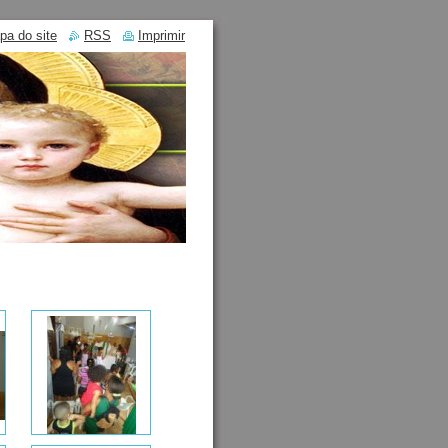
pa do site
RSS
Imprimir