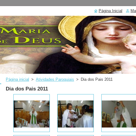
Página Inicial
Ma
Página inicial
>
Atividades Paroquiais
>
Dia dos Pais 2011
Dia dos Pais 2011