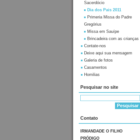
Sacerdócio
Dia dos Pais 2011
Primeria Missa do Padre
Gregórius
Missa em Sauípe
Brincadeira com as crianças
Contate-nos
Deixe aqui sua mensagem
Galeria de fotos
Casamentos
Homilias
Pesquisar no site
Contato
IRMANDADE O FILHO
PRÓDIGO