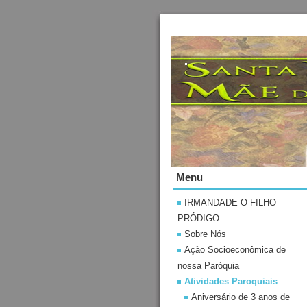
.
Menu
IRMANDADE O FILHO
PRÓDIGO
Sobre Nós
Ação Socioeconômica de
nossa Paróquia
Atividades Paroquiais
Aniversário de 3 anos de